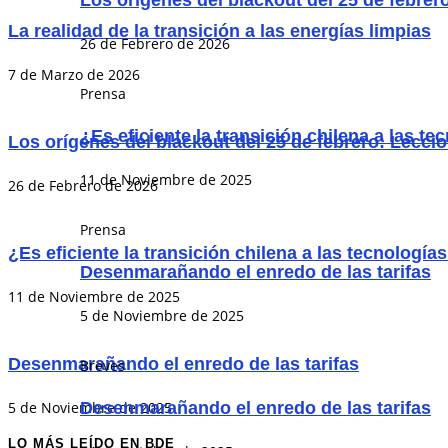
Los orígenes del blackout del 25 de febrer
La realidad de la transición a las energías limpias
26 de Febrero de 2026
7 de Marzo de 2026
Prensa
¿Es eficiente la transición chilena a las t
Los orígenes del blackout del 25 de febrero: Lecci
11 de Noviembre de 2025
26 de Febrero de 2026
Prensa
¿Es eficiente la transición chilena a las tecnología
Desenmarañando el enredo de las tarifas
11 de Noviembre de 2025
5 de Noviembre de 2025
Desenmarañando el enredo de las tarifas
Breves
Desenmarañando el enredo de las tarifas
5 de Noviembre de 2025
LO MÁS LEÍDO EN BDE