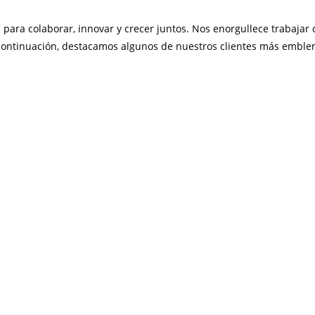
ara colaborar, innovar y crecer juntos. Nos enorgullece trabajar 
continuación, destacamos algunos de nuestros clientes más emble