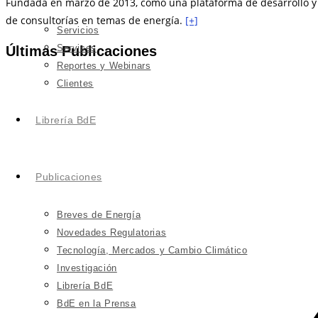
Fundada en marzo de 2013, como una plataforma de desarrollo y d
de consultorías en temas de energía.
[+]
Servicios
Services
Últimas Publicaciones
Reportes y Webinars
Clientes
Librería BdE
Publicaciones
Breves de Energía
Novedades Regulatorias
Tecnología, Mercados y Cambio Climático
Investigación
Librería BdE
BdE en la Prensa