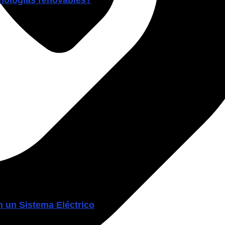
ecnologías renovables?
 un Sistema Eléctrico