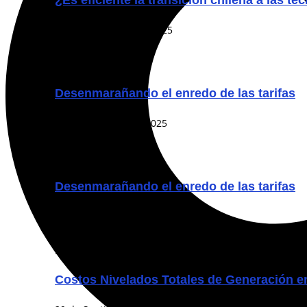
¿Es eficiente la transición chilena a las t
11 de Noviembre de 2025
Prensa
Desenmarañando el enredo de las tarifas
5 de Noviembre de 2025
Breves
Desenmarañando el enredo de las tarifas
24 de Octubre de 2025
Breves
Costos Nivelados Totales de Generación en