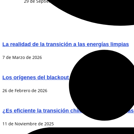
29 de Septiembre de 2025
La realidad de la transición a las energías limpias
7 de Marzo de 2026
Los orígenes del blackout del 25 de febrero: Lecci
26 de Febrero de 2026
¿Es eficiente la transición chilena a las tecnología
11 de Noviembre de 2025