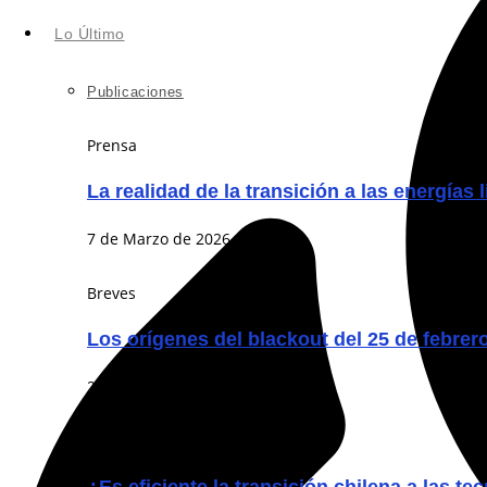
Lo Último
Publicaciones
Prensa
La realidad de la transición a las energías 
7 de Marzo de 2026
Breves
Los orígenes del blackout del 25 de febrer
26 de Febrero de 2026
Prensa