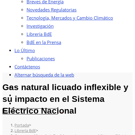
Breves de Energía
Novedades Regulatorias
Tecnología, Mercados y Cambio Climático
Investigación
Librería BdE
BdE en la Prensa
Lo Último
Publicaciones
Contáctenos
Alternar búsqueda de la web
Gas natural licuado inflexible y
su impacto en el Sistema
Eléctrico Nacional
Portada
>
Librería BdE
>