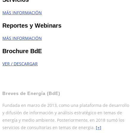
MÁS INFORMACIÓN
Reportes y Webinars
MÁS INFORMACIÓN
Brochure BdE
VER / DESCARGAR
Breves de Energía (BdE)
Fundada en marzo de 2013, como una plataforma de desarrollo
y difusión de información y análisis estratégico en temas de
energía y medio ambiente. Posteriormente, en 2018 sumó los
servicios de consultorías en temas de energía.
[+]