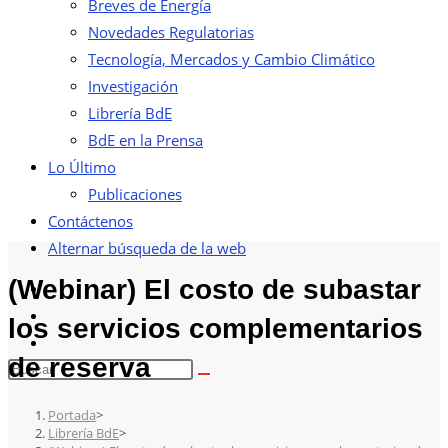
Breves de Energía
Novedades Regulatorias
Tecnología, Mercados y Cambio Climático
Investigación
Librería BdE
BdE en la Prensa
Lo Último
Publicaciones
Contáctenos
Alternar búsqueda de la web
(Webinar) El costo de subastar
los servicios complementarios
de reserva
Portada
>
Librería BdE
>