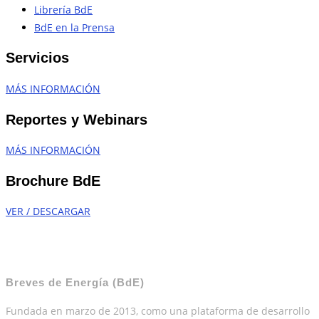
Librería BdE
BdE en la Prensa
Servicios
MÁS INFORMACIÓN
Reportes y Webinars
MÁS INFORMACIÓN
Brochure BdE
VER / DESCARGAR
Breves de Energía (BdE)
Fundada en marzo de 2013, como una plataforma de desarrollo