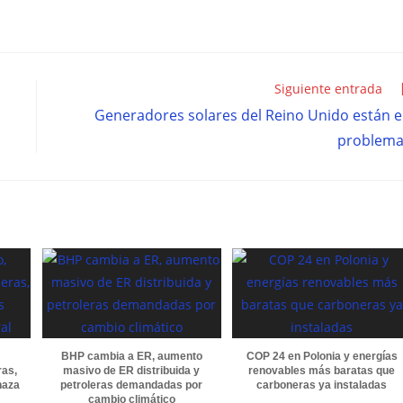
Siguiente entrada
Generadores solares del Reino Unido están 
problema
BHP cambia a ER, aumento
COP 24 en Polonia y energías
ras,
masivo de ER distribuida y
renovables más baratas que
naza
petroleras demandadas por
carboneras ya instaladas
cambio climático