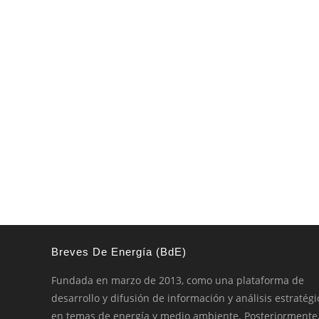
Breves De Energía (BdE)
Fundada en marzo de 2013, como una plataforma de
desarrollo y difusión de información y análisis estratégi
en temas de energía y medio ambiente. Posteriormente