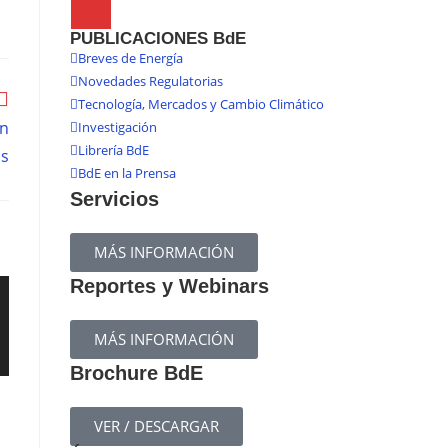
PUBLICACIONES BdE
Breves de Energía
Novedades Regulatorias
Tecnología, Mercados y Cambio Climático
en
Investigación
Librería BdE
s
BdE en la Prensa
Servicios
MÁS INFORMACIÓN
Reportes y Webinars
MÁS INFORMACIÓN
Brochure BdE
VER / DESCARGAR