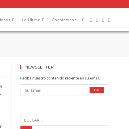
ciones
Lo Último
Contáctenos
NEWSLETTER
Reciba nuestro contenido reciente en su email.
os
OK
El
en