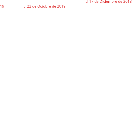
17 de Diciembre de 2018
019
22 de Octubre de 2019