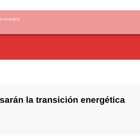
la energía.
arán la transición energética