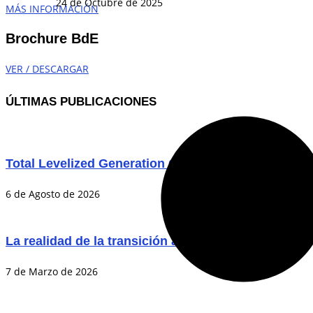
24 de Octubre de 2025
MÁS INFORMACIÓN
Brochure BdE
VER / DESCARGAR
ÚLTIMAS PUBLICACIONES
Total Levelized Generation Costs in the Chilean P
6 de Agosto de 2026
La realidad de la transición a las energías limpias
7 de Marzo de 2026