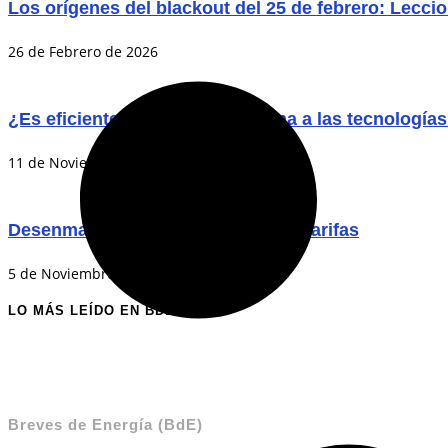
Los orígenes del blackout del 25 de febrero: Lecci
26 de Febrero de 2026
¿Es eficiente la transición chilena a las tecnología
11 de Noviembre de 2025
Desenmarañando el enredo de las tarifas
5 de Noviembre de 2025
LO MÁS LEÍDO EN BDE
Breves de Energía (BdE)