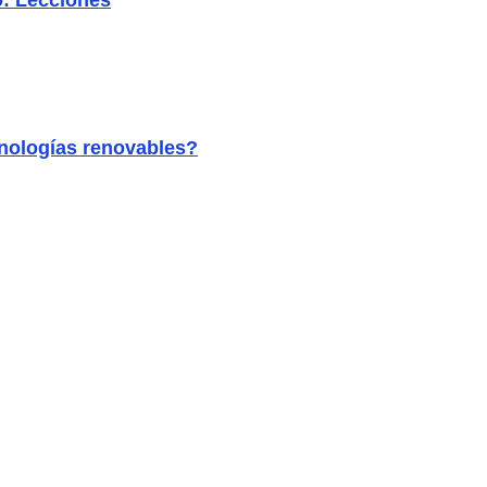
o: Lecciones
ecnologías renovables?