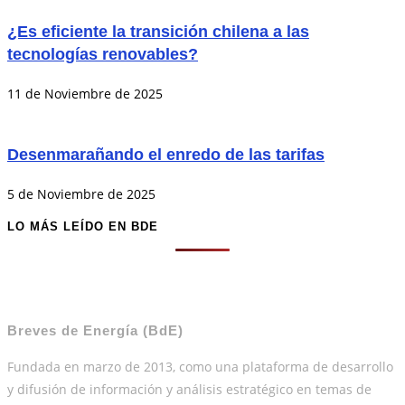
¿Es eficiente la transición chilena a las
tecnologías renovables?
11 de Noviembre de 2025
Desenmarañando el enredo de las tarifas
5 de Noviembre de 2025
LO MÁS LEÍDO EN BDE
Breves de Energía (BdE)
Fundada en marzo de 2013, como una plataforma de desarrollo
y difusión de información y análisis estratégico en temas de