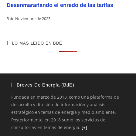
Desenmarañando el enredo de las tarifas
5 de Noviembre de 2025
LO MÁS LEÍDO EN BDE
Breves De Energía (BdE)
Fundada en marzo de 2013, como una plataforma de
desarrollo y difusión de información y análisis
estratégico en temas de energía y medio ambiente.
Posteriormente, en 2018 sumó los servicios de
consultorías en temas de energía.
[+]