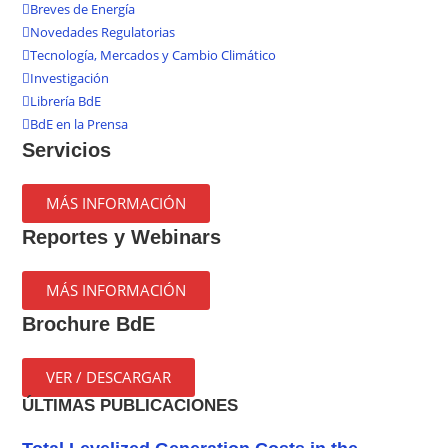
Breves de Energía
Novedades Regulatorias
Tecnología, Mercados y Cambio Climático
Investigación
Librería BdE
BdE en la Prensa
Servicios
MÁS INFORMACIÓN
Reportes y Webinars
MÁS INFORMACIÓN
Brochure BdE
VER / DESCARGAR
ÚLTIMAS PUBLICACIONES