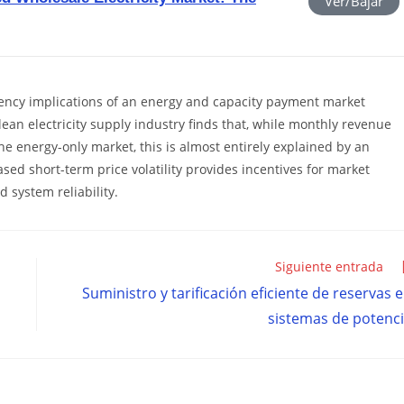
Ver/Bajar
ency implications of an energy and capacity payment market
lean electricity supply industry finds that, while monthly revenue
r the energy-only market, this is almost entirely explained by an
eased short-term price volatility provides incentives for market
 system reliability.
Siguiente entrada
Suministro y tarificación eficiente de reservas 
sistemas de potenc