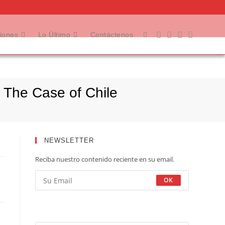
ciones
Lo Último
Contáctenos
 The Case of Chile
NEWSLETTER
Reciba nuestro contenido reciente en su email.
OK