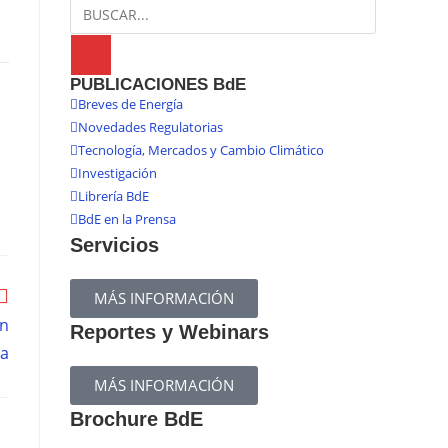
PUBLICACIONES BdE
Breves de Energía
Novedades Regulatorias
Tecnología, Mercados y Cambio Climático
Investigación
Librería BdE
BdE en la Prensa
Servicios
MÁS INFORMACIÓN
en
Reportes y Webinars
ia
MÁS INFORMACIÓN
Brochure BdE