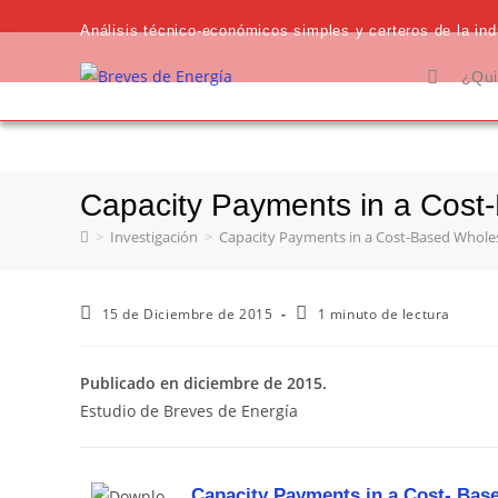
Análisis técnico-económicos simples y certeros de la indu
¿Qui
Capacity Payments in a Cost-
>
Investigación
>
Capacity Payments in a Cost-Based Wholesal
15 de Diciembre de 2015
1 minuto de lectura
Publicado en diciembre de 2015.
Estudio de Breves de Energía
Capacity Payments in a Cost- Base