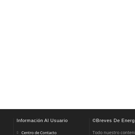
Información Al Usuario
©Breves De Energ
Todo nuestro conten
Centro de Contacto