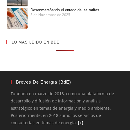
Desenmarañando el enredo de las tarifas
5 de Noviembre de 2025
LO MÁS LEÍDO EN BDE
Breves De Energía (BdE)
Fundada en marzo de 2013, como una plataforma de
desarrollo y difusión de información y análisis
estratégico en temas de energía y medio ambiente.
Posteriormente, en 2018 sumó los servicios de
consultorías en temas de energía.
[+]