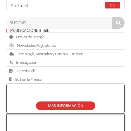
OK
PUBLICACIONES BdE
Breves de Energía
Novedades Regulatorias
Tecnología, Mercados y Cambio Climático
Investigación
Librería BdE
BdE en la Prensa
Servicios
MÁS INFORMACIÓN
Reportes y Webinars