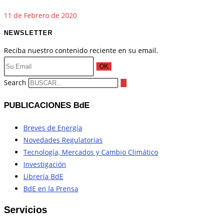
11 de Febrero de 2020
NEWSLETTER
Reciba nuestro contenido reciente en su email.
OK
Search
PUBLICACIONES BdE
Breves de Energía
Novedades Regulatorias
Tecnología, Mercados y Cambio Climático
Investigación
Librería BdE
BdE en la Prensa
Servicios