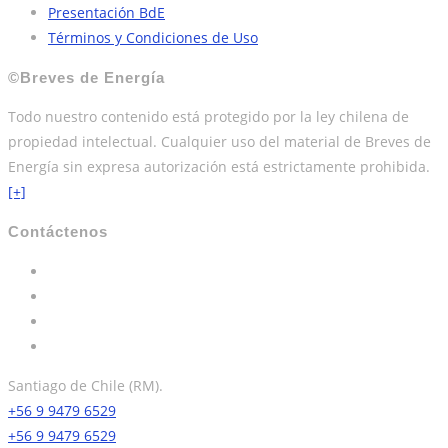
Presentación BdE
Términos y Condiciones de Uso
©Breves de Energía
Todo nuestro contenido está protegido por la ley chilena de
propiedad intelectual. Cualquier uso del material de Breves de
Energía sin expresa autorización está estrictamente prohibida.
[+]
Contáctenos
Santiago de Chile (RM).
+56 9 9479 6529
+56 9 9479 6529