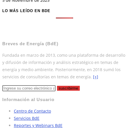
5 de Noviembre de 2025
LO MÁS LEÍDO EN BDE
Breves de Energía (BdE)
Fundada en marzo de 2013, como una plataforma de desarrollo
y difusión de información y análisis estratégico en temas de
energía y medio ambiente. Posteriormente, en 2018 sumó los
servicios de consultorías en temas de energía.
[+]
suscribirme
Información al Usuario
Centro de Contacto
Servicios BdE
Reportes y Webinars BdE