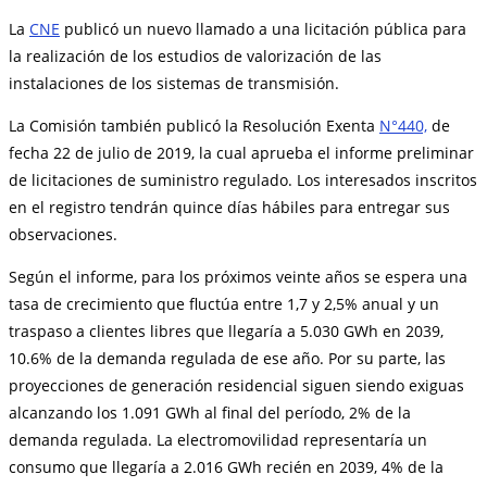
La
CNE
publicó un nuevo llamado a una licitación pública para
la realización de los estudios de valorización de las
instalaciones de los sistemas de transmisión.
La Comisión también publicó la Resolución Exenta
N°440,
de
fecha 22 de julio de 2019, la cual aprueba el informe preliminar
de licitaciones de suministro regulado. Los interesados inscritos
en el registro tendrán quince días hábiles para entregar sus
observaciones.
Según el informe, para los próximos veinte años se espera una
tasa de crecimiento que fluctúa entre 1,7 y 2,5% anual y un
traspaso a clientes libres que llegaría a 5.030 GWh en 2039,
10.6% de la demanda regulada de ese año. Por su parte, las
proyecciones de generación residencial siguen siendo exiguas
alcanzando los 1.091 GWh al final del período, 2% de la
demanda regulada. La electromovilidad representaría un
consumo que llegaría a 2.016 GWh recién en 2039, 4% de la