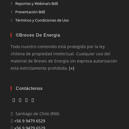
Reportes y Webinars BdE
Presentación BdE
Términos y Condiciones de Uso
©Breves De Energía
Todo nuestro contenido está protegido por la ley
chilena de propiedad intelectual. Cualquier uso del
material de Breves de Energía sin expresa autorización
está estrictamente prohibida.
[+]
Contáctenos
Santiago de Chile (RM).
+56 9 9479 6529
+56 9 9479 6529