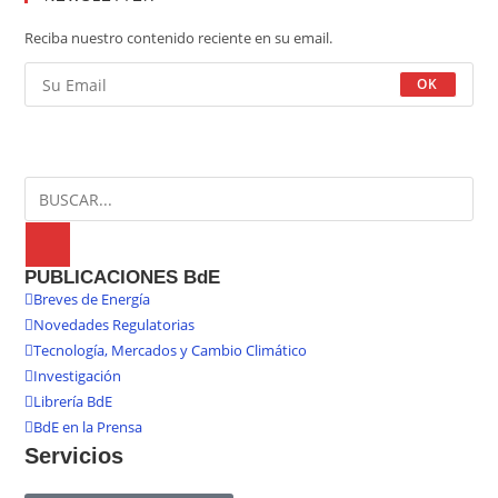
Reciba nuestro contenido reciente en su email.
OK
PUBLICACIONES BdE
Breves de Energía
Novedades Regulatorias
Tecnología, Mercados y Cambio Climático
Investigación
Librería BdE
BdE en la Prensa
Servicios