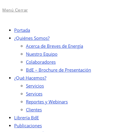
Menú
Cerrar
Portada
¿Quiénes Somos?
Acerca de Breves de Energía
Nuestro Equipo
Colaboradores
BdE – Brochure de Presentación
¿Qué Hacemos?
Servicios
Services
Reportes y Webinars
Clientes
Librería BdE
Publicaciones