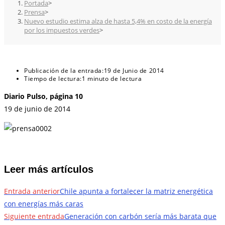
Portada
>
Prensa
>
Nuevo estudio estima alza de hasta 5,4% en costo de la energía
por los impuestos verdes
>
Publicación de la entrada:
19 de Junio de 2014
Tiempo de lectura:
1 minuto de lectura
Diario Pulso, página 10
19 de junio de 2014
Leer más artículos
Entrada anterior
Chile apunta a fortalecer la matriz energética
con energías más caras
Siguiente entrada
Generación con carbón sería más barata que