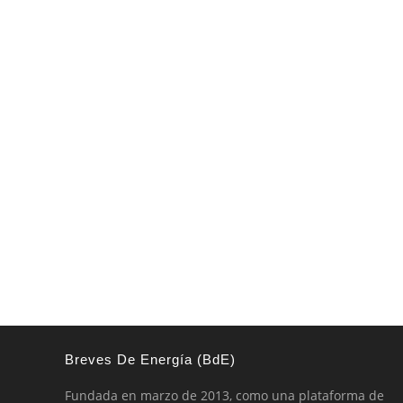
Breves De Energía (BdE)
Fundada en marzo de 2013, como una plataforma de