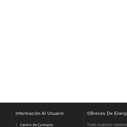
Información Al Usuario
©Breves De Energ
Todo nuestro conten
Centro de Contacto