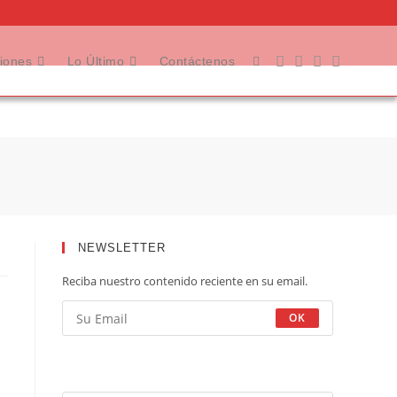
ciones
Lo Último
Contáctenos
NEWSLETTER
Reciba nuestro contenido reciente en su email.
OK