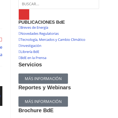
PUBLICACIONES BdE
Breves de Energía
Novedades Regulatorias
Tecnología, Mercados y Cambio Climático
Investigación
se
Librería BdE
a
BdE en la Prensa
Servicios
MÁS INFORMACIÓN
Reportes y Webinars
MÁS INFORMACIÓN
Brochure BdE