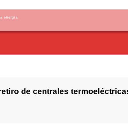
la energía.
retiro de centrales termoeléctrica