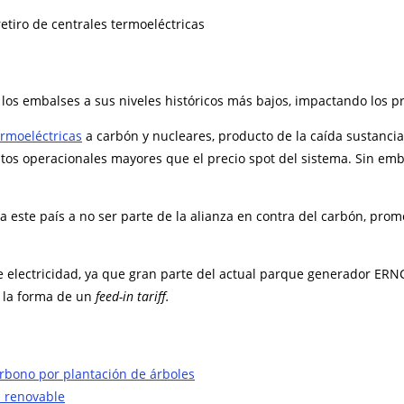
os embalses a sus niveles históricos más bajos, impactando los pre
ermoeléctricas
a carbón y nucleares, producto de la caída sustancia
ostos operacionales mayores que el precio spot del sistema. Sin emb
 a este país a no ser parte de la alianza en contra del carbón, p
e electricidad, ya que gran parte del actual parque generador ERN
n la forma de un
feed-in tariff.
rbono por plantación de árboles
a renovable