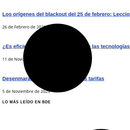
Los orígenes del blackout del 25 de febrero: Lecci
26 de Febrero de 2026
¿Es eficiente la transición chilena a las tecnología
11 de Noviembre de 2025
Desenmarañando el enredo de las tarifas
5 de Noviembre de 2025
LO MÁS LEÍDO EN BDE