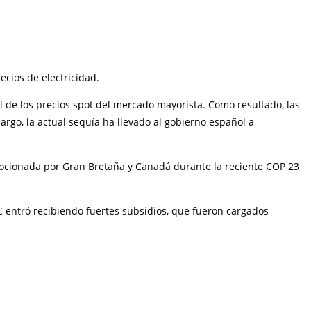
cios de electricidad.
l de los precios spot del mercado mayorista. Como resultado, las
argo, la actual sequía ha llevado al gobierno español a
romocionada por Gran Bretaña y Canadá durante la reciente COP 23
C entró recibiendo fuertes subsidios, que fueron cargados