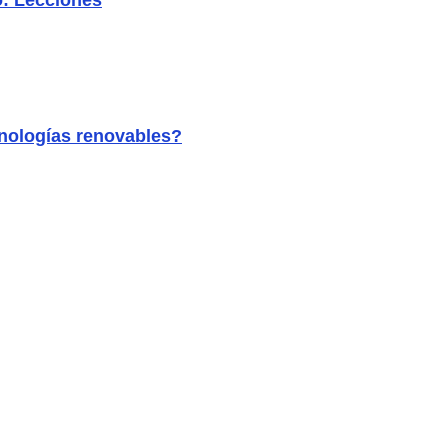
o: Lecciones
ecnologías renovables?