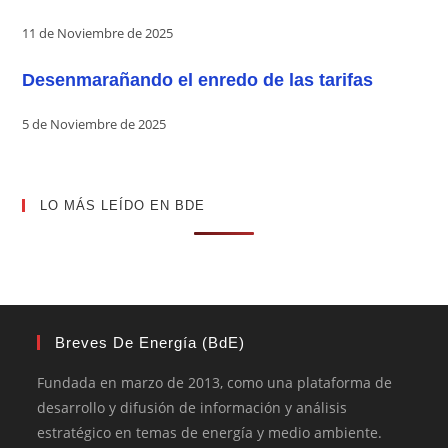
11 de Noviembre de 2025
Desenmarañando el enredo de las tarifas
5 de Noviembre de 2025
LO MÁS LEÍDO EN BDE
Breves De Energía (BdE)
Fundada en marzo de 2013, como una plataforma de
desarrollo y difusión de información y análisis
estratégico en temas de energía y medio ambiente.