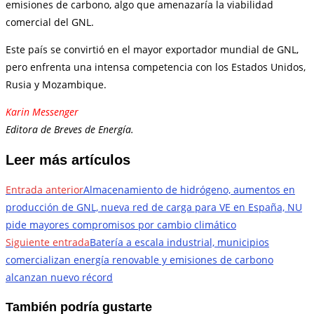
emisiones de carbono, algo que amenazaría la viabilidad
comercial del GNL.
Este país se convirtió en el mayor exportador mundial de GNL,
pero enfrenta una intensa competencia con los Estados Unidos,
Rusia y Mozambique.
Karin Messenger
Editora de Breves de Energía.
Leer más artículos
Entrada anterior
Almacenamiento de hidrógeno, aumentos en
producción de GNL, nueva red de carga para VE en España, NU
pide mayores compromisos por cambio climático
Siguiente entrada
Batería a escala industrial, municipios
comercializan energía renovable y emisiones de carbono
alcanzan nuevo récord
También podría gustarte