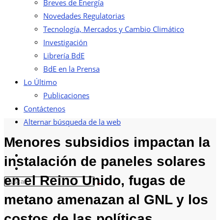
Breves de Energía
Novedades Regulatorias
Tecnología, Mercados y Cambio Climático
Investigación
Librería BdE
BdE en la Prensa
Lo Último
Publicaciones
Contáctenos
Alternar búsqueda de la web
Menores subsidios impactan la
instalación de paneles solares
en el Reino Unido, fugas de
metano amenazan al GNL y los
costos de las políticas