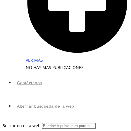
VER MÁS
NO HAY MAS PUBLICACIONES
Contáctenos
Alternar búsqueda de la web
Buscar en esta web