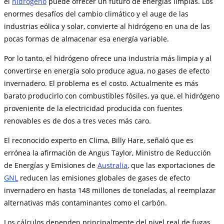
el
hidrógeno
puede ofrecer un futuro de energías limpias. Los
enormes desafíos del cambio climático y el auge de las
industrias eólica y solar, convierte al hidrógeno en una de las
pocas formas de almacenar esa energía variable.
Por lo tanto, el hidrógeno ofrece una industria más limpia y al
convertirse en energía solo produce agua, no gases de efecto
invernadero. El problema es el costo. Actualmente es más
barato producirlo con combustibles fósiles, ya que, el hidrógeno
proveniente de la electricidad producida con fuentes
renovables es de dos a tres veces más caro.
El reconocido experto en Clima, Billy Hare, señaló que es
errónea la afirmación de Angus Taylor, Ministro de Reducción
de Energías y Emisiones de
Australia
, que las exportaciones de
GNL
reducen las emisiones globales de gases de efecto
invernadero en hasta 148 millones de toneladas, al reemplazar
alternativas más contaminantes como el carbón.
Los cálculos dependen principalmente del nivel real de fugas