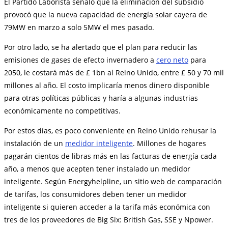
El Partido Laborista señaló que la eliminación del subsidio
provocó que la nueva capacidad de energía solar cayera de
79MW en marzo a solo 5MW el mes pasado.
Por otro lado, se ha alertado que el plan para reducir las
emisiones de gases de efecto invernadero a
cero neto
para
2050, le costará más de £ 1bn al Reino Unido, entre £ 50 y 70 mil
millones al año. El costo implicaría menos dinero disponible
para otras políticas públicas y haría a algunas industrias
económicamente no competitivas.
Por estos días, es poco conveniente en Reino Unido rehusar la
instalación de un
medidor inteligente
. Millones de hogares
pagarán cientos de libras más en las facturas de energía cada
año, a menos que acepten tener instalado un medidor
inteligente. Según Energyhelpline, un sitio web de comparación
de tarifas, los consumidores deben tener un medidor
inteligente si quieren acceder a la tarifa más económica con
tres de los proveedores de Big Six: British Gas, SSE y Npower.