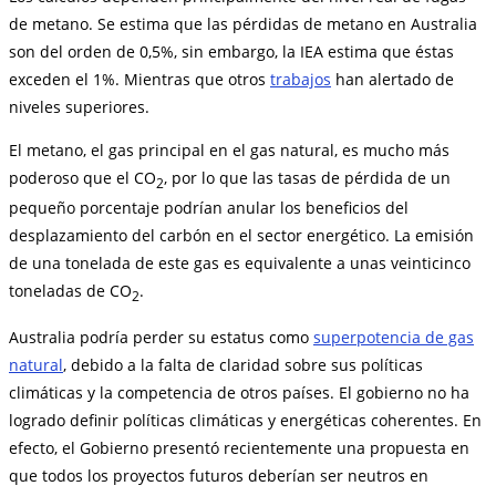
de metano. Se estima que las pérdidas de metano en Australia
son del orden de 0,5%, sin embargo, la IEA estima que éstas
exceden el 1%. Mientras que otros
trabajos
han alertado de
niveles superiores.
El metano, el gas principal en el gas natural, es mucho más
poderoso que el CO
, por lo que las tasas de pérdida de un
2
pequeño porcentaje podrían anular los beneficios del
desplazamiento del carbón en el sector energético. La emisión
de una tonelada de este gas es equivalente a unas veinticinco
toneladas de CO
.
2
Australia podría perder su estatus como
superpotencia de gas
natural
, debido a la falta de claridad sobre sus políticas
climáticas y la competencia de otros países. El gobierno no ha
logrado definir políticas climáticas y energéticas coherentes. En
efecto, el Gobierno presentó recientemente una propuesta en
que todos los proyectos futuros deberían ser neutros en