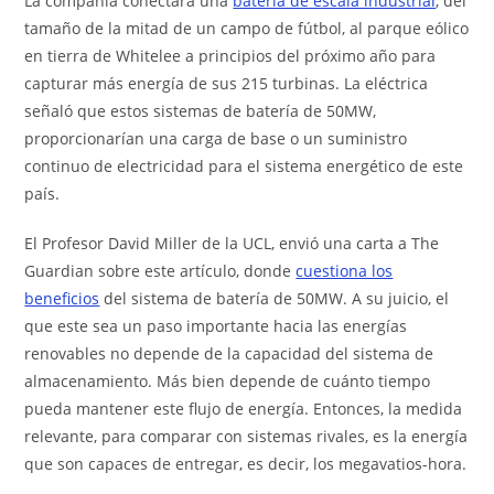
La compañía conectará una
batería de escala industrial
, del
tamaño de la mitad de un campo de fútbol, ​​al parque eólico
en tierra de Whitelee a principios del próximo año para
capturar más energía de sus 215 turbinas. La eléctrica
señaló que estos sistemas de batería de 50MW,
proporcionarían una carga de base o un suministro
continuo de electricidad para el sistema energético de este
país.
El Profesor David Miller de la UCL, envió una carta a The
Guardian sobre este artículo, donde
cuestiona los
beneficios
del sistema de batería de 50MW. A su juicio, el
que este sea un paso importante hacia las energías
renovables no depende de la capacidad del sistema de
almacenamiento. Más bien depende de cuánto tiempo
pueda mantener este flujo de energía. Entonces, la medida
relevante, para comparar con sistemas rivales, es la energía
que son capaces de entregar, es decir, los megavatios-hora.