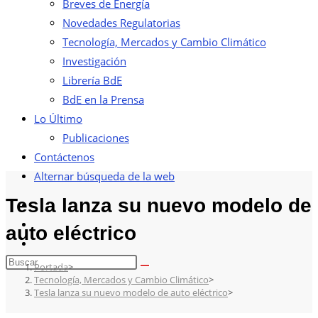
Breves de Energía
Novedades Regulatorias
Tecnología, Mercados y Cambio Climático
Investigación
Librería BdE
BdE en la Prensa
Lo Último
Publicaciones
Contáctenos
Alternar búsqueda de la web
Tesla lanza su nuevo modelo de
auto eléctrico
Portada
>
Tecnología, Mercados y Cambio Climático
>
Tesla lanza su nuevo modelo de auto eléctrico
>