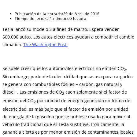
Publicación de la entrada:
20 de Abril de 2016
Tiempo de lectura:
1 minuto de lectura
Tesla lanzó su modelo 3 a fines de marzo. Espera vender
500.000 autos. Los autos eléctricos ayudan a combatir el cambio
climático.
The Washington Post.
Se suele creer que los automóviles eléctricos no emiten CO
.
2
Sin embargo, parte de la electricidad que se usa para cargarlos
se genera con combustibles fósiles − carbón, gas natural y
diésel−. Las emisiones de CO
caen solamente si el factor de
2
emisión del CO
por unidad de energía generada en forma de
2
electricidad, es más bajo que el factor de emisión por unidad
de energía de la gasolina que se hubiese usado para mover al
vehículo tradicional que el Tesla sustituye. Irónicamente, la
ganancia cierta es por menor emisión de contaminantes locales,