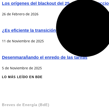
Los orígenes del blackout del 25 de febrero: Lecci
26 de Febrero de 2026
¿Es eficiente la transición chilena a las tecnología
11 de Noviembre de 2025
Desenmarañando el enredo de las tarifas
5 de Noviembre de 2025
LO MÁS LEÍDO EN BDE
Breves de Energía (BdE)