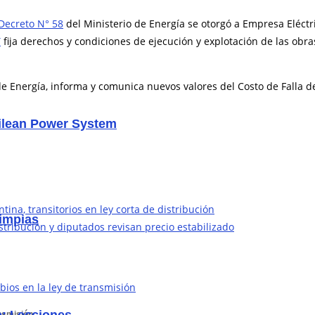
Decreto N° 58
del Ministerio de Energía se otorgó a Empresa Eléctri
T
fija derechos y condiciones de ejecución y explotación de las obr
 Energía, informa y comunica nuevos valores del Costo de Falla de 
hilean Power System
ina, transitorios en ley corta de distribución
limpias
stribución y diputados revisan precio estabilizado
ansmisión