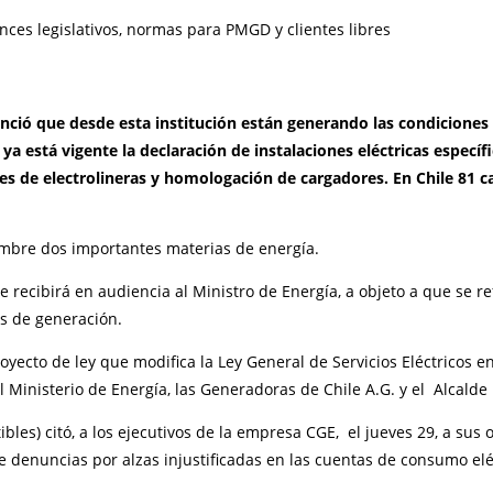
ció que desde esta institución están generando las condiciones p
ya está vigente la declaración de instalaciones eléctricas específi
nes de electrolineras y homologación de cargadores. En Chile 81 ca
iembre dos importantes materias de energía.
e recibirá en audiencia al Ministro de Energía, a objeto a que se re
s de generación.
yecto de ley que modifica la Ley General de Servicios Eléctricos en
l Ministerio de Energía, las Generadoras de Chile A.G. y el Alcalde
les) citó, a los ejecutivos de la empresa CGE, el jueves 29, a sus o
e denuncias por alzas injustificadas en las cuentas de consumo eléc