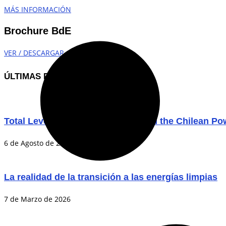
MÁS INFORMACIÓN
Brochure BdE
VER / DESCARGAR
ÚLTIMAS PUBLICACIONES
Total Levelized Generation Costs in the Chilean P
6 de Agosto de 2026
La realidad de la transición a las energías limpias
7 de Marzo de 2026