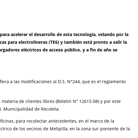
ara acelerar el desarrollo de esta tecnología, velando por la
cas para electrolineras (TE6) y también está pronto a salir la
rgadores eléctricos de acceso público, y a fin de año se
fiera a las modificaciones al D.S. N°244, que es el reglamento
 materia de clientes libres (Boletín N° 12615-08) y por este
 I. Municipalidad de Recoleta.
ficinas, para recolectar antecedentes, en el marco de la
trico de los vecinos de Melipilla, en la zona sur poniente de la