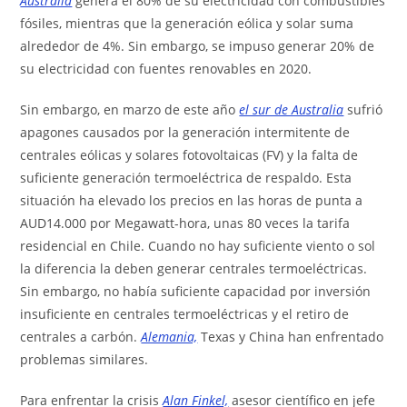
Australia
genera el 80% de su electricidad con combustibles
fósiles, mientras que la generación eólica y solar suma
alrededor de 4%. Sin embargo, se impuso generar 20% de
su electricidad con fuentes renovables en 2020.
Sin embargo, en marzo de este año
el sur de Australia
sufrió
apagones causados por la generación intermitente de
centrales eólicas y solares fotovoltaicas (FV) y la falta de
suficiente generación termoeléctrica de respaldo. Esta
situación ha elevado los precios en las horas de punta a
AUD14.000 por Megawatt-hora, unas 80 veces la tarifa
residencial en Chile. Cuando no hay suficiente viento o sol
la diferencia la deben generar centrales termoeléctricas.
Sin embargo, no había suficiente capacidad por inversión
insuficiente en centrales termoeléctricas y el retiro de
centrales a carbón.
Alemania,
Texas y China han enfrentado
problemas similares.
Para enfrentar la crisis
Alan Finkel,
asesor científico en jefe