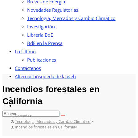
Breves de Energía
Novedades Regulatorias
Tecnología, Mercados y Cambio Climático
Investigación
Librería BdE
BdE en la Prensa
Lo Último
Publicaciones
Contáctenos
Alternar búsqueda de la web
Incendios forestales en
California
Portada
>
Tecnología, Mercados y Cambio Climático
>
Incendios forestales en California
>