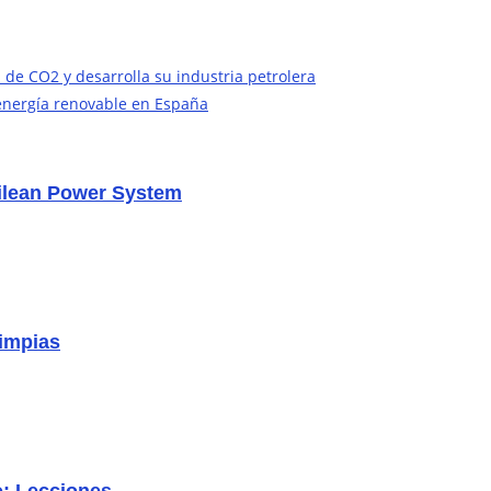
de CO2 y desarrolla su industria petrolera
 energía renovable en España
hilean Power System
limpias