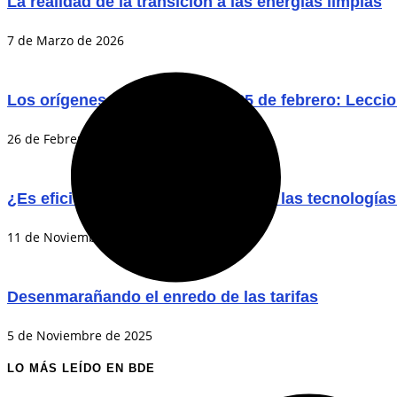
La realidad de la transición a las energías limpias
7 de Marzo de 2026
Los orígenes del blackout del 25 de febrero: Lecci
26 de Febrero de 2026
¿Es eficiente la transición chilena a las tecnología
11 de Noviembre de 2025
Desenmarañando el enredo de las tarifas
5 de Noviembre de 2025
LO MÁS LEÍDO EN BDE