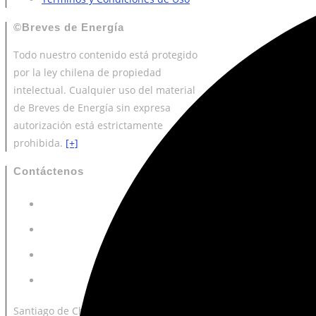
©Breves de Energía
Todo nuestro contenido está protegido
por la ley chilena de propiedad
intelectual. Cualquier uso del material
de Breves de Energía sin expresa
autorización está estrictamente
prohibida.
[+]
Contáctenos
Santiago de Chile (RM).