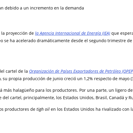
s la proyección de
la Agencia Internacional de Energía (IEA)
que espera
leo se ha acelerado dramáticamente desde el segundo trimestre d
el cartel de la
Organización de Países Exportadores de Petróleo (OPEP
 su propia producción de junio creció un 1,2% respecto de mayo (3
rá más halagüeño para los productores. Por una parte, un ligero 
 del cartel, principalmente, los Estados Unidos, Brasil, Canadá y Ru
los productores de
tigh oil
en los Estados Unidos ha rivalizado con la