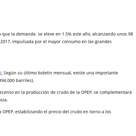
 que la demanda se eleve en 1.5% este año, alcanzando unos 98
e 2017, impulsada por el mayor consumo en las grandes
).
Según su último boletín mensual, existe una importante
94.000 barriles).
descenso en la producción de crudo de la OPEP, se complementará
sia.
 OPEP, estabilizando el precio del crudo en torno a los