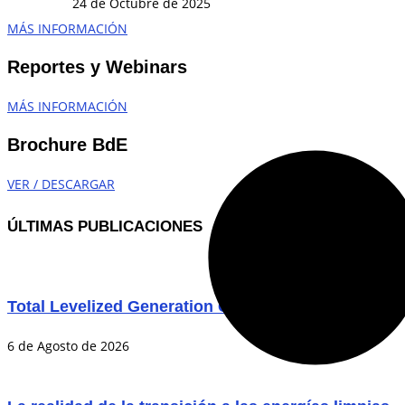
24 de Octubre de 2025
MÁS INFORMACIÓN
Reportes y Webinars
MÁS INFORMACIÓN
Brochure BdE
VER / DESCARGAR
ÚLTIMAS PUBLICACIONES
Total Levelized Generation Costs in the Chilean P
6 de Agosto de 2026