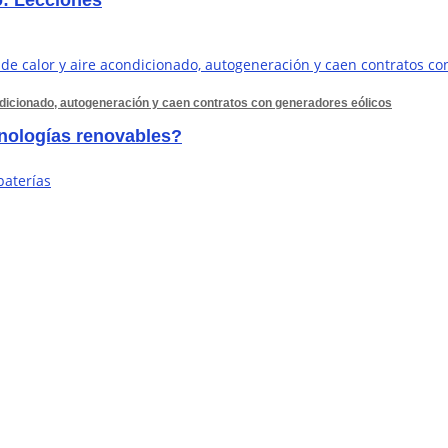
o: Lecciones
ondicionado, autogeneración y caen contratos con generadores eólicos
ecnologías renovables?