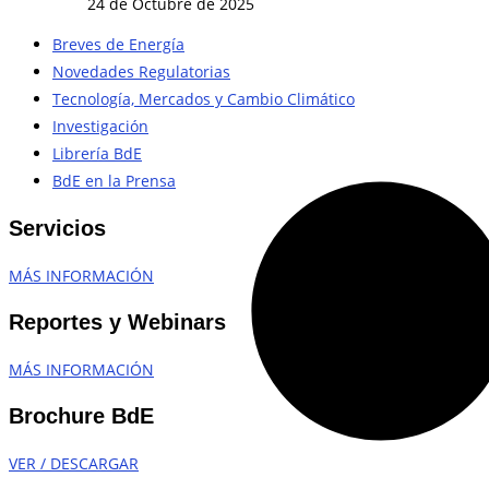
24 de Octubre de 2025
Breves de Energía
Novedades Regulatorias
Tecnología, Mercados y Cambio Climático
Investigación
Librería BdE
BdE en la Prensa
Servicios
MÁS INFORMACIÓN
Reportes y Webinars
MÁS INFORMACIÓN
Brochure BdE
VER / DESCARGAR