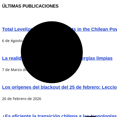
ÚLTIMAS PUBLICACIONES
Total Levelized Generation Costs in the Chilean P
6 de Agosto de 2026
La realidad de la transición a las energías limpias
7 de Marzo de 2026
Los orígenes del blackout del 25 de febrero: Lecci
26 de Febrero de 2026
¿Es eficiente la transición chilena a las tecnología