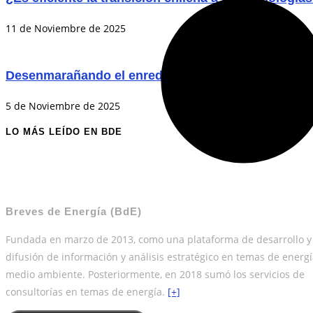
11 de Noviembre de 2025
Desenmarañando el enredo de las tarifas
5 de Noviembre de 2025
LO MÁS LEÍDO EN BDE
Breves de Energía (BdE)
Fundada en marzo de 2013, como una plataforma de desarrollo y
difusión de información y análisis estratégico en temas de energí
medio ambiente. Posteriormente, en 2018 sumó los servicios de
consultorías en temas de energía.
[+]