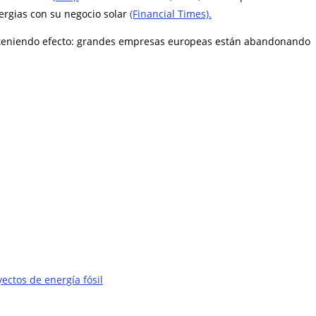
ergias con su negocio solar
(Financial Times).
ar teniendo efecto: grandes empresas europeas están abandonando