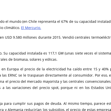
do el mundo (en Chile representa el 67% de su capacidad instalada)
io climático.
El Mercurio.
o en USD 9.580 millones durante 2015. Vendió centrales termoeléctr
. Su capacidad instalada es 117,1 GW (unas siete veces el sistema
ales de biomasa, solares y eólicas.
n Europa el precio de la electricidad ha caído entre 15 y 40% por
a las ERNC se le traspasan directamente al consumidor. Por eso, 
iona el precio del mercado mayorista y las centrales convencionales
a las variaciones del precio spot, porque ni en los Estados U
 caja para cumplir sus pagos de deuda. Al mismo tiempo, parece
a y Alemania reducirían los subsidios, el precio de estas empres