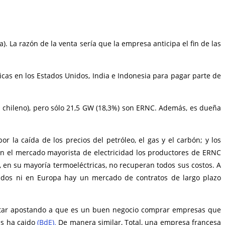
. La razón de la venta sería que la empresa anticipa el fin de las
icas en los Estados Unidos, India e Indonesia para pagar parte de
 chileno), pero sólo 21,5 GW (18,3%) son ERNC. Además, es dueña
 la caída de los precios del petróleo, el gas y el carbón; y los
en el mercado mayorista de electricidad los productores de ERNC
, en su mayoría termoeléctricas, no recuperan todos sus costos. A
nidos ni en Europa hay un mercado de contratos de largo plazo
 estar apostando a que es un buen negocio comprar empresas que
as ha caido
(BdE).
De manera similar, Total, una empresa francesa