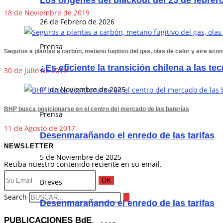
Los orígenes del blackout del 25 de febrer
18 de Noviembre de 2019
26 de Febrero de 2026
Prensa
Seguros a plantas a carbón, metano fugitivo del gas, olas de calor y aire ac
¿Es eficiente la transición chilena a las t
30 de Julio de 2019
11 de Noviembre de 2025
BHP busca posicionarse en el centro del mercado de las baterías
Prensa
11 de Agosto de 2017
Desenmarañando el enredo de las tarifas
NEWSLETTER
5 de Noviembre de 2025
Reciba nuestro contenido reciente en su email.
OK
Breves
Search
Desenmarañando el enredo de las tarifas
PUBLICACIONES BdE