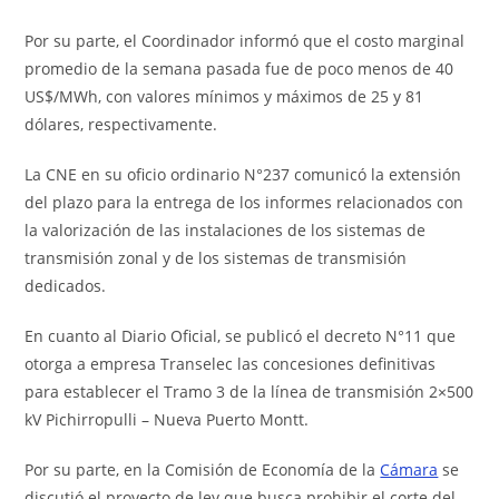
Por su parte, el Coordinador informó que el costo marginal
promedio de la semana pasada fue de poco menos de 40
US$/MWh, con valores mínimos y máximos de 25 y 81
dólares, respectivamente.
La CNE en su oficio ordinario N°237 comunicó la extensión
del plazo para la entrega de los informes relacionados con
la valorización de las instalaciones de los sistemas de
transmisión zonal y de los sistemas de transmisión
dedicados.
En cuanto al Diario Oficial, se publicó el decreto N°11 que
otorga a empresa Transelec las concesiones definitivas
para establecer el Tramo 3 de la línea de transmisión 2×500
kV Pichirropulli – Nueva Puerto Montt.
Por su parte, en la Comisión de Economía de la
Cámara
se
discutió el proyecto de ley que busca prohibir el corte del