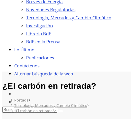
Breves de Energía
Novedades Regulatorias
Tecnología, Mercados y Cambio Climático
Investigación
Librería BdE
BdE en la Prensa
Lo Último
Publicaciones
Contáctenos
Alternar búsqueda de la web
¿El carbón en retirada?
Portada
>
Tecnología, Mercados y Cambio Climático
>
¿El carbón en retirada?
>