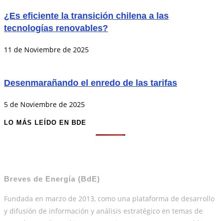
¿Es eficiente la transición chilena a las
tecnologías renovables?
11 de Noviembre de 2025
Desenmarañando el enredo de las tarifas
5 de Noviembre de 2025
LO MÁS LEÍDO EN BDE
Breves de Energía (BdE)
Fundada en marzo de 2013, como una plataforma de desarrollo
y difusión de información y análisis estratégico en temas de