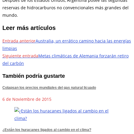
Después de los Estados Unidos, Argentina posee las segundas
reservas de hidrocarburos no convencionales más grandes del
mundo.
Leer más artículos
Entrada anterior
Australia, un errático camino hacia las energías
limpias
Siguiente entrada
Metas climáticas de Alemania forzarán retiro
del carbón
También podría gustarte
Colapsan los precios mundiales del gas natural licuado
6 de Noviembre de 2015
¿Están los huracanes ligados al cambio en el clima?