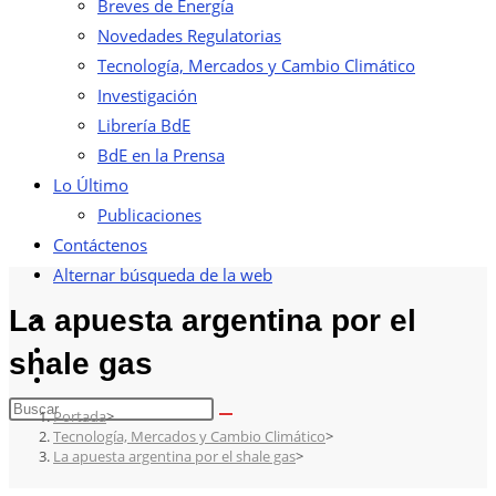
Breves de Energía
Novedades Regulatorias
Tecnología, Mercados y Cambio Climático
Investigación
Librería BdE
BdE en la Prensa
Lo Último
Publicaciones
Contáctenos
Alternar búsqueda de la web
La apuesta argentina por el
shale gas
Portada
>
Tecnología, Mercados y Cambio Climático
>
La apuesta argentina por el shale gas
>