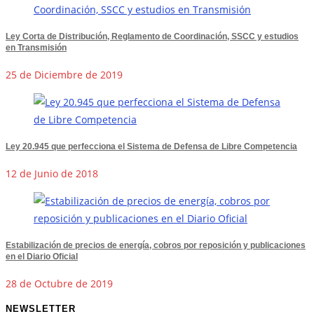
Ley Corta de Distribución, Reglamento de Coordinación, SSCC y estudios
en Transmisión
25 de Diciembre de 2019
Ley 20.945 que perfecciona el Sistema de Defensa de Libre Competencia
12 de Junio de 2018
Estabilización de precios de energía, cobros por reposición y publicaciones
en el Diario Oficial
28 de Octubre de 2019
NEWSLETTER