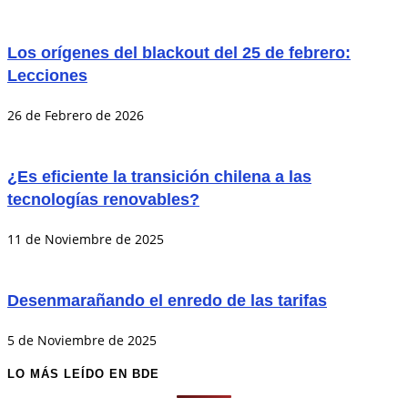
Los orígenes del blackout del 25 de febrero:
Lecciones
26 de Febrero de 2026
¿Es eficiente la transición chilena a las
tecnologías renovables?
11 de Noviembre de 2025
Desenmarañando el enredo de las tarifas
5 de Noviembre de 2025
LO MÁS LEÍDO EN BDE