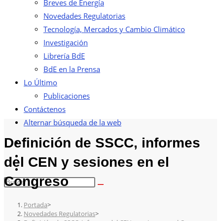
Breves de Energía
Novedades Regulatorias
Tecnología, Mercados y Cambio Climático
Investigación
Librería BdE
BdE en la Prensa
Lo Último
Publicaciones
Contáctenos
Alternar búsqueda de la web
Definición de SSCC, informes
del CEN y sesiones en el
Congreso
Portada
>
Novedades Regulatorias
>