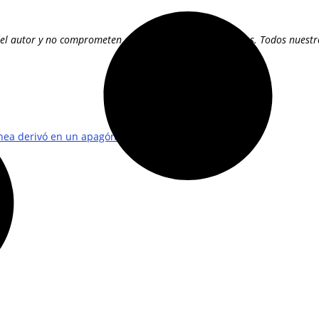
el autor y no comprometen de manera alguna a terceros. Todos nuestros 
línea derivó en un apagón?