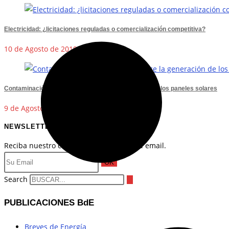
Electricidad: ¿licitaciones reguladas o comercialización competitiva?
10 de Agosto de 2019
Contaminación del aire ensombrece la generación de los paneles solares
9 de Agosto de 2017
NEWSLETTER
Reciba nuestro contenido reciente en su email.
OK
Search
PUBLICACIONES BdE
Breves de Energía