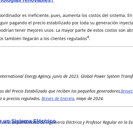
ecnologías renovables?
Coordinador es ineficiente, pues, aumenta los costos del sistema. En
eguir pagando el precio estabilizado por toda su generación inye
rían tener mejores usos. La mayor parte de estos costos son absorb
4
os también llegarán a los clientes regulados
.
nternational Energy Agency, junio de 2023. Global Power System Tran
tos del Precio Estabilizado que reciben los pequeños generadores,
Breves
ta a precios regulados,
Breves de Energía
, mayo de 2024.
 un Sistema Eléctrico
en el Departamento de Ingeniería Eléctrica y Profesor Regular en la Es