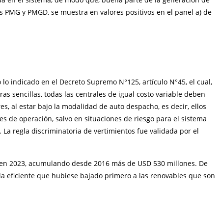
es PMG y PMGD, se muestra en valores positivos en el panel a) de
lo indicado en el Decreto Supremo N°125, artículo N°45, el cual,
as sencillas, todas las centrales de igual costo variable deben
, al estar bajo la modalidad de auto despacho, es decir, ellos
s de operación, salvo en situaciones de riesgo para el sistema
a regla discriminatoria de vertimientos fue validada por el
e en 2023, acumulando desde 2016 más de USD 530 millones. De
la eficiente que hubiese bajado primero a las renovables que son