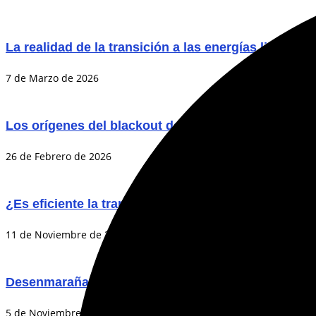
La realidad de la transición a las energías limpias
7 de Marzo de 2026
Los orígenes del blackout del 25 de febrero: Lecci
26 de Febrero de 2026
¿Es eficiente la transición chilena a las tecnología
11 de Noviembre de 2025
Desenmarañando el enredo de las tarifas
5 de Noviembre de 2025