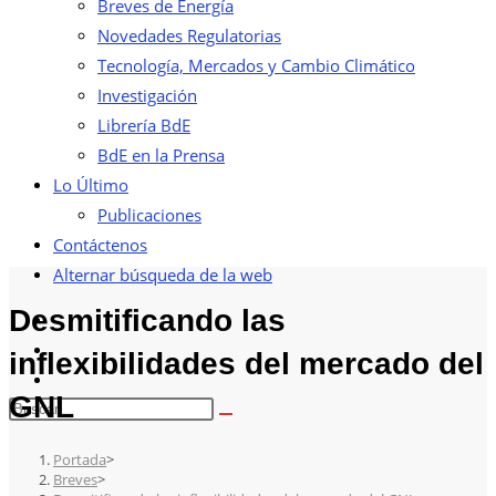
Breves de Energía
Novedades Regulatorias
Tecnología, Mercados y Cambio Climático
Investigación
Librería BdE
BdE en la Prensa
Lo Último
Publicaciones
Contáctenos
Alternar búsqueda de la web
Desmitificando las
inflexibilidades del mercado del
GNL
Portada
>
Breves
>