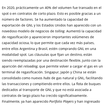
En 2020, prácticamente un 40% del volumen fue transado en el
spot o en contratos de corto plazo. Esto es posible gracias a un
número de factores. Se ha aumentado la capacidad de
exportación de GNL y los Estados Unidos han aparecido con un
novedoso modelo de negocios de
tolling
. Aumentó la capacidad
de regasificación y aparecieron importantes volúmenes de
capacidad ociosa, lo que permite que cada vez más países,
entre ellos Argentina y Brasil, estén comprando GNL en una
modalidad spot. Las cláusulas que fijan un destino, están
siendo reemplazadas por una destinación flexible, junto con la
aparición del
reloading
, que permite volver a cargar el gas en un
terminal de regasificación. Singapur, Japón y China se están
consolidado como nuevos
hubs
de gas natural y GNL, facilitando
las transacciones y compitiendo entre ellos. La flota de buques
dedicados al transporte de GNL y que no está asociada a
contratos de largo plazo ha crecido significativamente.
Finalmente, ya han aparecido
Portfolio Players
y han ingresado