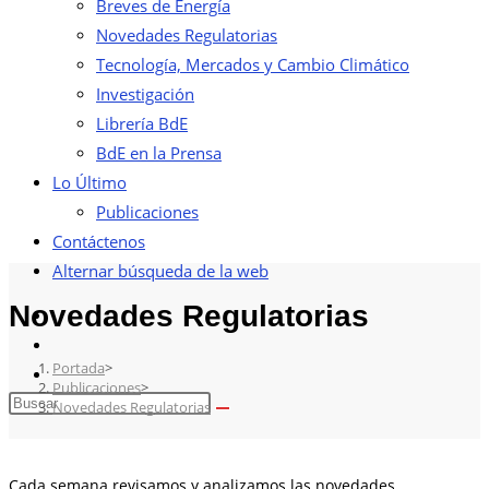
Breves de Energía
Novedades Regulatorias
Tecnología, Mercados y Cambio Climático
Investigación
Librería BdE
BdE en la Prensa
Lo Último
Publicaciones
Contáctenos
Alternar búsqueda de la web
Novedades Regulatorias
Portada
>
Publicaciones
>
Novedades Regulatorias
Cada semana revisamos y analizamos las novedades